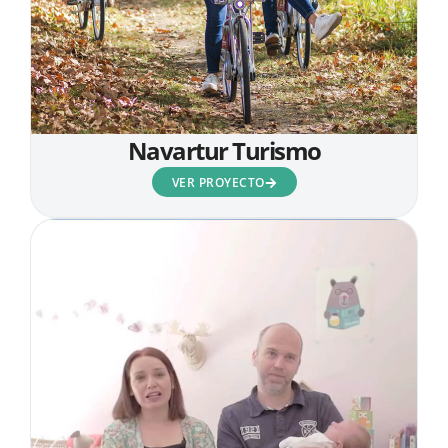
Navartur Turismo
VER PROYECTO