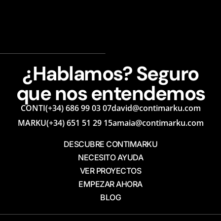
¿Hablamos? Seguro
que nos entendemos
CONTI
(+34) 686 99 03 07
david@contimarku.com
MARKU
(+34) 651 51 29 15
amaia@contimarku.com
DESCUBRE CONTIMARKU
NECESITO AYUDA
VER PROYECTOS
EMPEZAR AHORA
BLOG