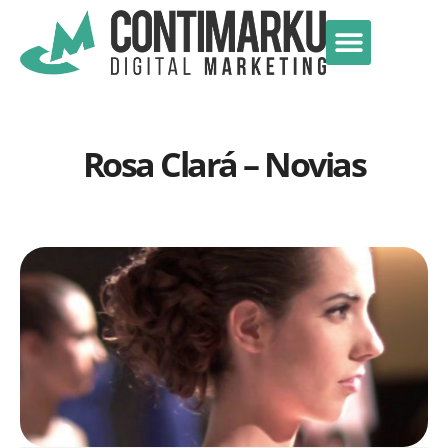
Rosa Clará – Novias