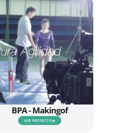
BPA - Makingof
VER PROYECTO