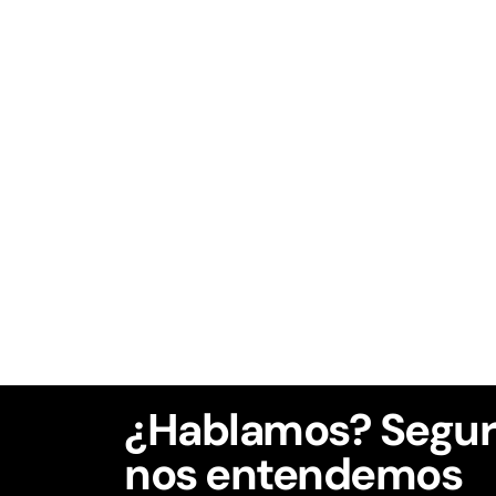
¿Hablamos? Segur
nos entendemos