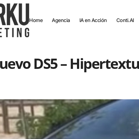
Home
Agencia
IA en Acción
Conti.AI
uevo DS5 – Hipertextu