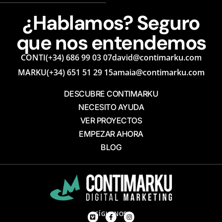
¿Hablamos? Seguro
que nos entendemos
CONTI
(+34) 686 99 03 07
david@contimarku.com
MARKU
(+34) 651 51 29 15
amaia@contimarku.com
DESCUBRE CONTIMARKU
NECESITO AYUDA
VER PROYECTOS
EMPEZAR AHORA
BLOG
SÍGUENOS