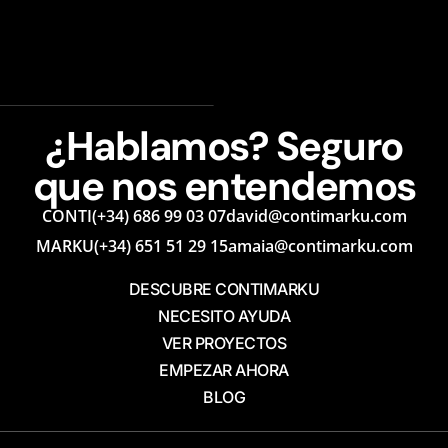
¿Hablamos? Seguro
que nos entendemos
CONTI
(+34) 686 99 03 07
david@contimarku.com
MARKU
(+34) 651 51 29 15
amaia@contimarku.com
DESCUBRE CONTIMARKU
NECESITO AYUDA
VER PROYECTOS
EMPEZAR AHORA
BLOG