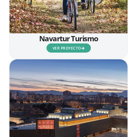
Navartur Turismo
VER PROYECTO