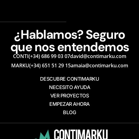
¿Hablamos? Seguro
que nos entendemos
CONTI
(+34) 686 99 03 07
david@contimarku.com
MARKU
(+34) 651 51 29 15
amaia@contimarku.com
DESCUBRE CONTIMARKU
NECESITO AYUDA
VER PROYECTOS
EMPEZAR AHORA
BLOG