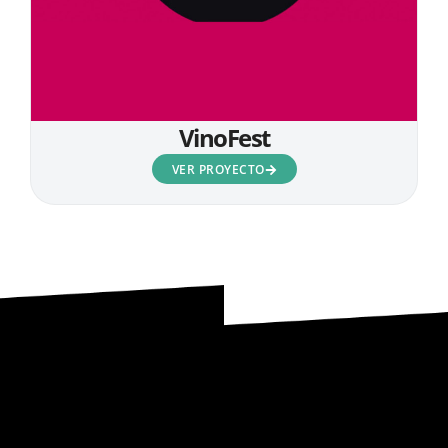
VinoFest
VER PROYECTO